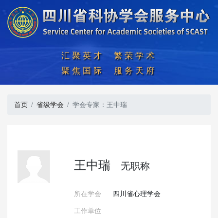
汇聚英才  繁荣学术

聚焦国际  服务天府
首页
省级学会
学会专家：王中瑞
王中瑞
无职称
所在学会
四川省心理学会
工作单位