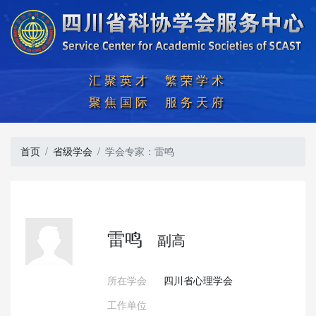
汇聚英才  繁荣学术

聚焦国际  服务天府
首页
省级学会
学会专家：雷鸣
雷鸣
副高
所在学会
四川省心理学会
工作单位