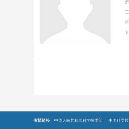
所
工
研
专
友情链接
中华人民共和国科学技术部
中国科学技