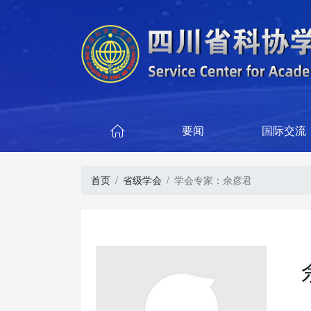
要闻
国际交流

首页
省级学会
学会专家：佘彦君