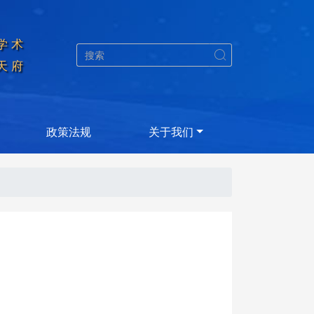
学术


天府
政策法规
关于我们