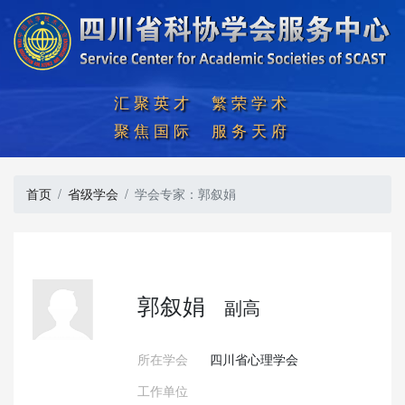
汇聚英才  繁荣学术

聚焦国际  服务天府
首页
省级学会
学会专家：郭叙娟
郭叙娟
副高
所在学会
四川省心理学会
工作单位