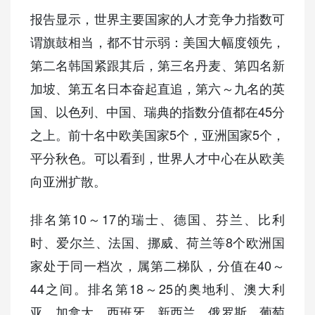
报告显示，世界主要国家的人才竞争力指数可
谓旗鼓相当，都不甘示弱：美国大幅度领先，
第二名韩国紧跟其后，第三名丹麦、第四名新
加坡、第五名日本奋起直追，第六～九名的英
国、以色列、中国、瑞典的指数分值都在45分
之上。前十名中欧美国家5个，亚洲国家5个，
平分秋色。可以看到，世界人才中心在从欧美
向亚洲扩散。
排名第10～17的瑞士、德国、芬兰、比利
时、爱尔兰、法国、挪威、荷兰等8个欧洲国
家处于同一档次，属第二梯队，分值在40～
44之间。排名第18～25的奥地利、澳大利
亚、加拿大、西班牙、新西兰、俄罗斯、葡萄