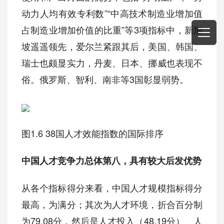
动力人均有效专利数”“中高技术制造业增加值
占制造业增加价值的比重”等3项指标中，新加
坡遥遥领先，爱尔兰紧跟其后，美国、韩国、
瑞士也颇显实力，丹麦、日本、挪威也表现不
俗。俄罗斯、智利、南非等3国彰显弱势。
图1.6 38国人才效能指数的国际排序
中国人才竞争力总体第八，具有较大后发优势
从各个指标得分来看，中国人才规模指标得分
最高，为满分；其次为人才环境，折合百分制
为79.08分，然后是人才投入（48.19分）、人