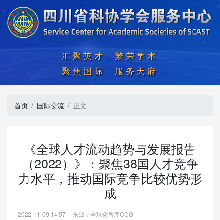
汇聚英才  繁荣学术

聚焦国际  服务天府
首页
国际交流
正文
《全球人才流动趋势与发展报告
（2022）》：聚焦38国人才竞争
力水平，推动国际竞争比较优势形
成
2022-11-09 14:57
来源：全球化智库CCG