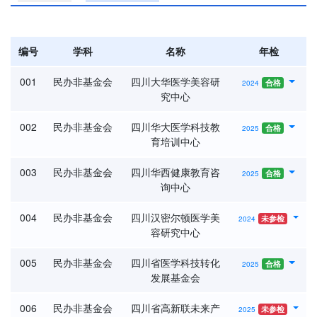
编号
学科
名称
年检
001
民办非基金会
四川大华医学美容研
合格
2024
究中心
002
民办非基金会
四川华大医学科技教
合格
2025
育培训中心
003
民办非基金会
四川华西健康教育咨
合格
2025
询中心
004
民办非基金会
四川汉密尔顿医学美
未参检
2024
容研究中心
005
民办非基金会
四川省医学科技转化
合格
2025
发展基金会
006
民办非基金会
四川省高新联未来产
未参检
2025